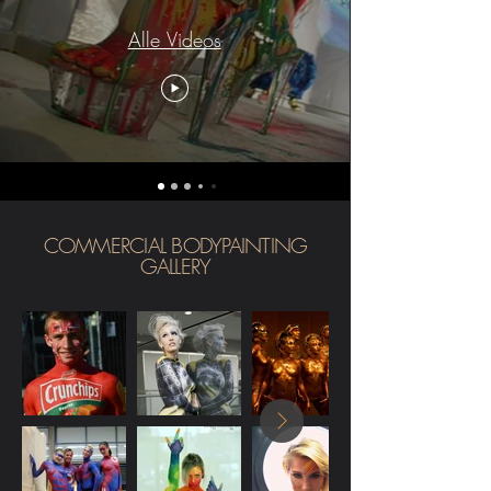
Alle Videos
COMMERCIAL BODYPAINTING
GALLERY