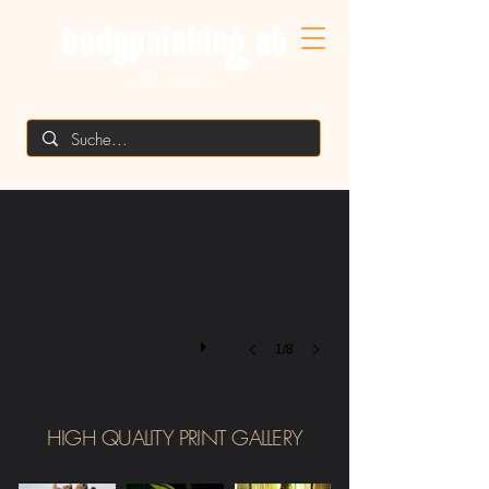
MIKE SHANE'S
1/8
HIGH QUALITY PRINT GALLERY