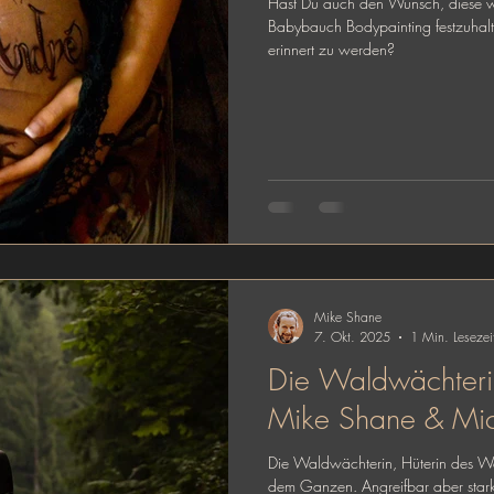
Hast Du auch den Wunsch, diese 
Babybauch Bodypainting festzuhal
erinnert zu werden?
Mike Shane
7. Okt. 2025
1 Min. Lesezei
Die Waldwächteri
Mike Shane & Mich
Die Waldwächterin, Hüterin des Wal
dem Ganzen. Angreifbar aber stark