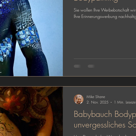
Sie wollen Ihre Werbebotschaft wir
Ihre Erinnerungswerbung nachhaltig
Mike Shane
2. Nov. 2025
1 Min. Lesezei
Babybauch Bodypa
unvergessliches S