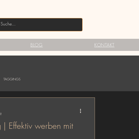
BLOG
KONTAKT
TAGGINGS
t
| Effektiv werben mit