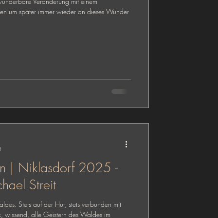
wunderbare Veränderung mit einem
ten um später immer wieder an dieses Wunder
t
n | Niklasdorf 2025 -
ael Streit
des. Stets auf der Hut, stets verbunden mit
, wissend, alle Geistern des Waldes im