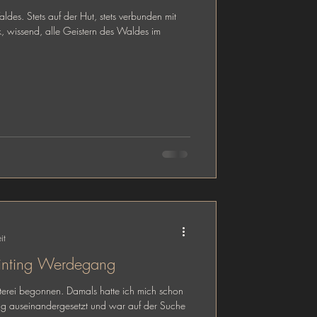
des. Stets auf der Hut, stets verbunden mit
, wissend, alle Geistern des Waldes im
it
inting Werdegang
terei begonnen. Damals hatte ich mich schon
ng auseinandergesetzt und war auf der Suche