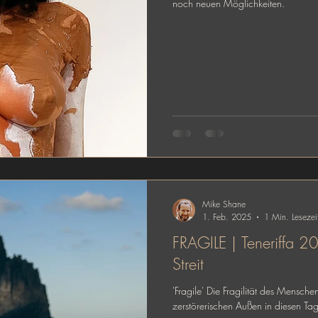
noch neuen Möglichkeiten.
Mike Shane
1. Feb. 2025
1 Min. Lesezei
FRAGILE | Teneriffa 
Streit
'Fragile' Die Fragilität des Mensche
zerstörerischen Außen in diesen Ta