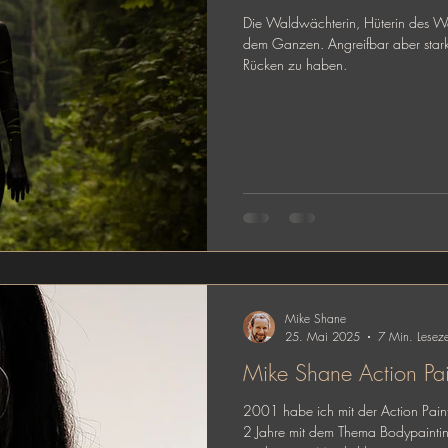
Die Waldwächterin, Hüterin des Wal
dem Ganzen. Angreifbar aber stark
Rücken zu haben.
Mike Shane
25. Mai 2025
7 Min. Leseze
Mike Shane Action Pa
2001 habe ich mit der Action Pain
2 Jahre mit dem Thema Bodypainti