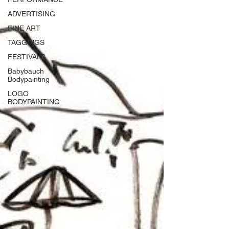
ADVERTISING
FINE ART
TAGGINGS
FESTIVALS
Babybauch
Bodypainting
LOGO
BODYPAINTING