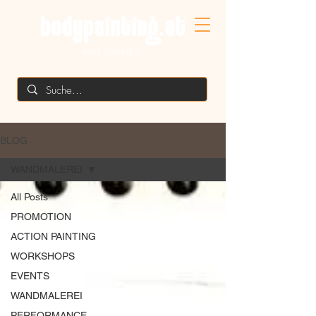
MIKE SHANE'S
BLOG
WANDMALEREI
All Posts
PROMOTION
ACTION PAINTING
WORKSHOPS
EVENTS
WANDMALEREI
PERFORMANCE