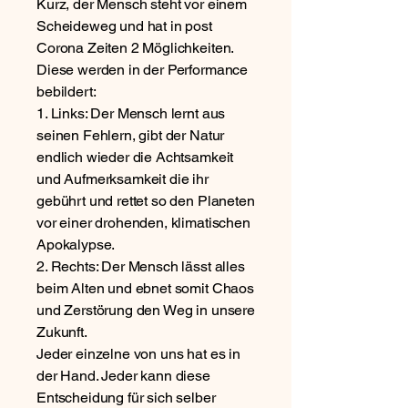
Kurz, der Mensch steht vor einem
Scheideweg und hat in post
Corona Zeiten 2 Möglichkeiten.
Diese werden in der Performance
bebildert:
1. Links: Der Mensch lernt aus
seinen Fehlern, gibt der Natur
endlich wieder die Achtsamkeit
und Aufmerksamkeit die ihr
gebührt und rettet so den Planeten
vor einer drohenden, klimatischen
Apokalypse.
2. Rechts: Der Mensch lässt alles
beim Alten und ebnet somit Chaos
und Zerstörung den Weg in unsere
Zukunft.
Jeder einzelne von uns hat es in
der Hand. Jeder kann diese
Entscheidung für sich selber