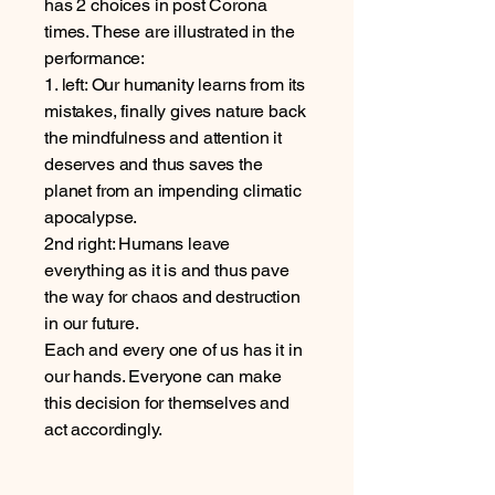
has 2 choices in post Corona
times. These are illustrated in the
performance:
1. left: Our humanity learns from its
mistakes, finally gives nature back
the mindfulness and attention it
deserves and thus saves the
planet from an impending climatic
apocalypse.
2nd right: Humans leave
everything as it is and thus pave
the way for chaos and destruction
in our future.
Each and every one of us has it in
our hands. Everyone can make
this decision for themselves and
act accordingly.