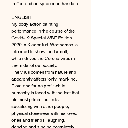
treffen und entsprechend handeln.
ENGLISH
My body action painting
performance in the course of the
Covid-19 Special WBF Edition
2020 in Klagenfurt, Wörthersee is
intended to show the turmoil,
which drives the Corona virus in
the midst of our society.
The virus comes from nature and
apparently affects 'only' mankind.
Flora and fauna profit while
humanity is faced with the fact that
his most primal instincts,
socializing with other people,
physical closeness with his loved
ones and friends, laughing,
dancing and singing completely