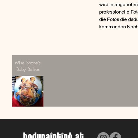
wird in angenehm
professionelle Fo
die Fotos die dadu
kommenden Nach
Mike Shane's
Baby Bellies