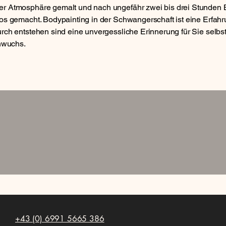
er Atmosphäre gemalt und nach ungefähr zwei bis drei Stunde
tos gemacht. Bodypainting in der Schwangerschaft ist eine Erfahr
rch entstehen sind eine unvergessliche Erinnerung für Sie selbst
wuchs.
+43 (0) 6991 5665 386