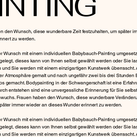
INTING
n den Wunsch, diese wunderbare Zeit festzuhalten, um später i
nnert zu werden.
er Wunsch mit einem individuellen Babybauch-Painting umgesetz
stgelegt, dieses kann von Ihnen selbst gewählt werden oder Sie l
m und Sie werden mit einem einzigartigen Kunstwerk überrascht.
er Atmosphäre gemalt und nach ungefähr zwei bis drei Stunde
tos gemacht. Bodypainting in der Schwangerschaft ist eine Erfahr
rch entstehen sind eine unvergessliche Erinnerung für Sie selbst
uchs. Frauen haben den Wunsch, diese wunderbare Veränderu
später immer wieder an dieses Wunder erinnert zu werden.
er Wunsch mit einem individuellen Babybauch-Painting umgesetz
stgelegt, dieses kann von Ihnen selbst gewählt werden oder Sie l
m und Sie werden mit einem einzigartigen Kunstwerk überrascht.