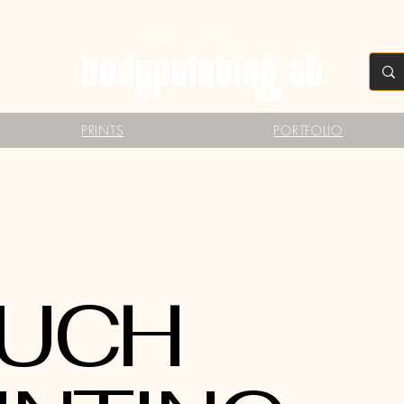
MIKE SHANE'S
PRINTS
PORTFOLIO
UCH