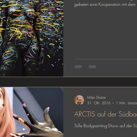
gebeten eine Kooperation mit dem 
Mike Shane
31. Okt. 2016
1 Min. Leseze
ARCTIS auf der Südbac
Tolle Bodypainting-Show auf der