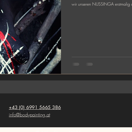
wir unseren NUSSINGA erstmalig a
+43 (0) 6991 5665 386
info@bodypainting.at