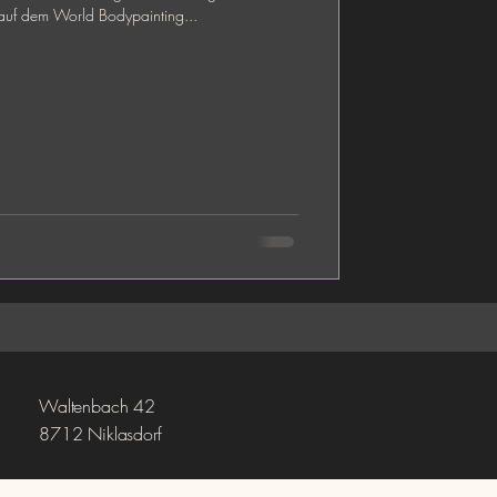
uf dem World Bodypainting...
Waltenbach 42
8712 Niklasdorf