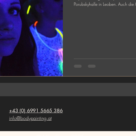
Porubskyhalle in 
+43 (0) 6991 5665 386
info@bodypainting.at