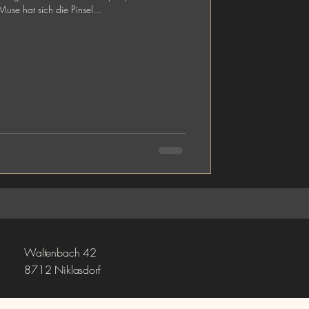
Leoben. Auch die Muse hat sich die Pinsel...
Waltenbach 42
8712 Niklasdorf