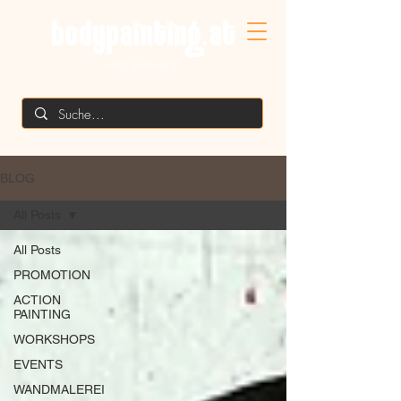
MIKE SHANE'S
BLOG
All Posts
All Posts
PROMOTION
ACTION
PAINTING
WORKSHOPS
EVENTS
WANDMALEREI