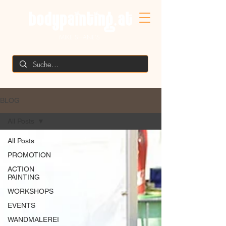
MIKE SHANE'S
BLOG
All Posts
All Posts
PROMOTION
ACTION
PAINTING
WORKSHOPS
EVENTS
WANDMALEREI