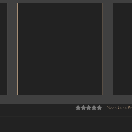
Mit 0 von 5 Sternen bewe
Noch keine Ra