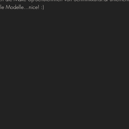
e Modelle...nice! :) 