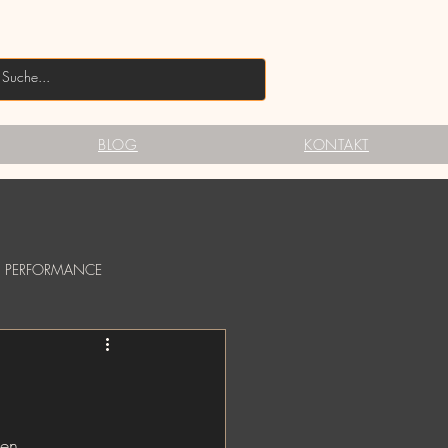
BLOG
KONTAKT
PERFORMANCE
ODYPAINTING
ten.