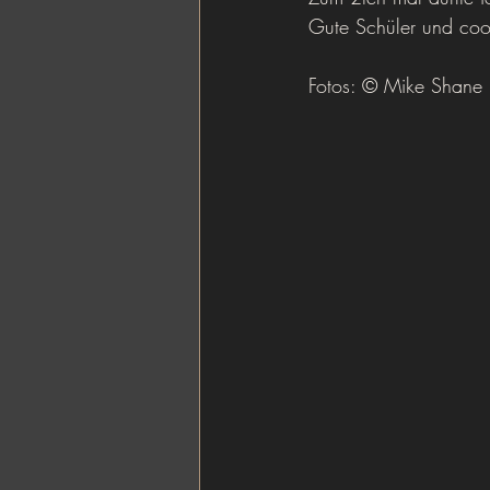
Gute Schüler und cool
Fotos: © Mike Shane